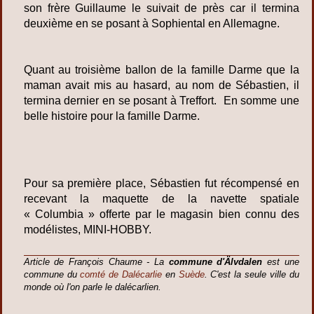
son frère Guillaume le suivait de près car il termina
deuxième en se posant à Sophiental en Allemagne.
Quant au troisième ballon de la famille Darme que la
maman avait mis au hasard, au nom de Sébastien, il
termina dernier en se posant à Treffort. En somme une
belle histoire pour la famille Darme.
Pour sa première place, Sébastien fut récompensé en
recevant la maquette de la navette spatiale
« Columbia » offerte par le magasin bien connu des
modélistes, MINI-HOBBY.
Article de François Chaume - La
commune d'Älvdalen
est une
commune du
comté de Dalécarlie
en
Suède
. C'est la seule ville du
monde où l'on parle le dalécarlien.