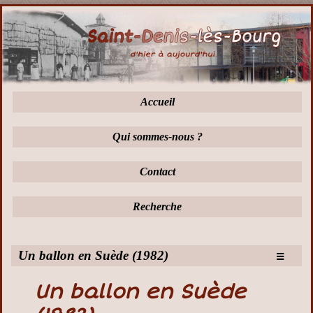
Accueil
Qui sommes-nous ?
Contact
Recherche
≡
Un ballon en Suède (1982)
Un ballon en Suède