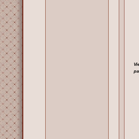
Vi
pa