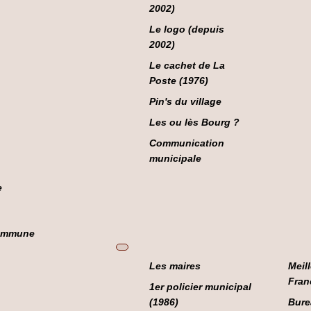
2002)
Le logo (depuis
2002)
Le cachet de La
Poste (1976)
Pin's du village
Les ou lès Bourg ?
Communication
municipale
e
ommune
Les maires
Meil
Fran
1er policier municipal
(1986)
Bure