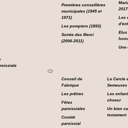
Mari
Premières conseillères
2017
municipales (1945 et
1971)
Les 
d'en
Les pompiers (1893)
Elus
Soirée des Merci
hono
(2006-2011)
Une 
e
roissiale
Conseil de
Le Cercle e
Fabrique
Semeuses
Les prêtres
Les enfant
choeur
Fêtes
paroissiales
Un bien cu
testament
Comité
paroissial