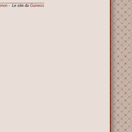
enon
- Le site du
Guiness