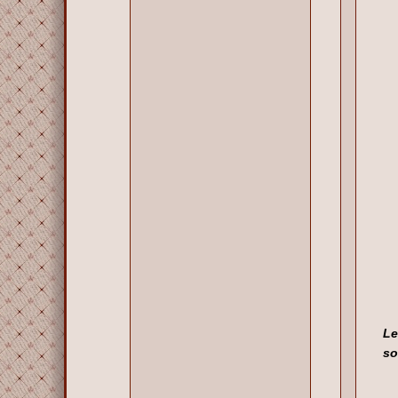
Le
so