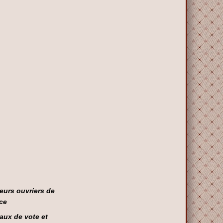
leurs ouvriers de
ce
aux de vote et