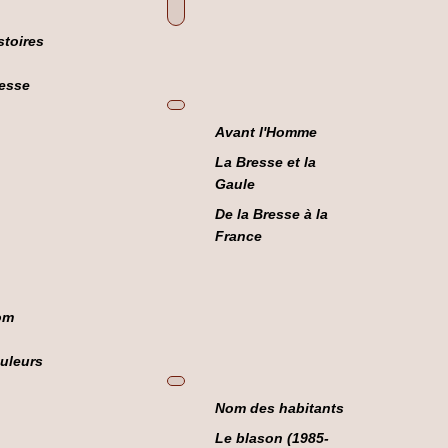
stoires
esse
Avant l'Homme
La Bresse et la
Gaule
De la Bresse à la
France
om
uleurs
Nom des habitants
Le blason (1985-