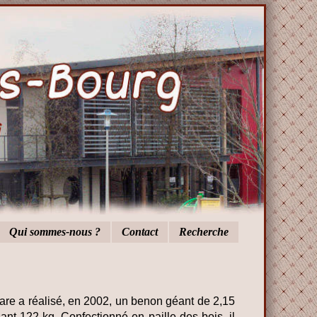
Qui sommes-nous ?
Contact
Recherche
are a réalisé, en 2002, un benon géant de 2,15
nt 122 kg. Confectionné en paille des bois, il