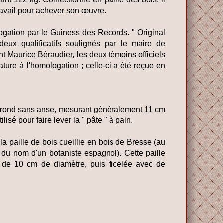
travail pour achever son œuvre.
ogation par le Guiness des Records. " Original
deux qualificatifs soulignés par le maire de
nt Maurice Béraudier, les deux témoins officiels
ture à l'homologation ; celle-ci a été reçue en
r rond sans anse, mesurant généralement 11 cm
lisé pour faire lever la " pâte " à pain.
la paille de bois cueillie en bois de Bresse (au
du nom d'un botaniste espagnol). Cette paille
e de 10 cm de diamètre, puis ficelée avec de